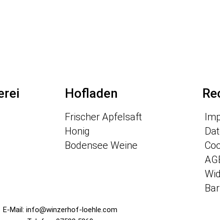
rei
Hofladen
Re
Frischer Apfelsaft
Im
Honig
Dat
g
Bodensee Weine
Coo
AG
Wid
Bar
E-Mail: info@winzerhof-loehle.com