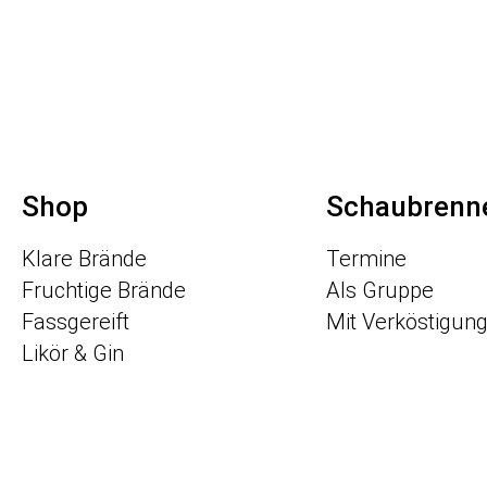
Shop
Schaubrenne
Klare Brände
Termine
Fruchtige Brände
Als Gruppe
Fassgereift
Mit Verköstigun
Likör & Gin