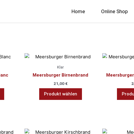
Home
Online Shop
Klar
lanc
Meersburger Birnenbrand
Meersburger
21,00
€
2
Produkt wählen
Produ
Dieses