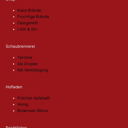
werden
Klare Brände
Fruchtige Brände
Fassgereift
Likör & Gin
Schaubrennerei
Termine
Als Gruppe
Mit Verköstigung
Hofladen
Frischer Apfelsaft
Honig
Bodensee Weine
Rechtliches