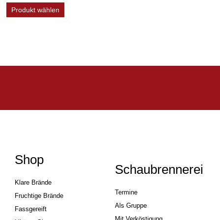
Produkt wählen
Shop
Schaubrennerei
Klare Brände
Termine
Fruchtige Brände
Als Gruppe
Fassgereift
Mit Verköstigung