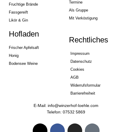
Termine
Fruchtige Brände
Als Gruppe
Fassgereift
Mit Verköstigung
Likör & Gin
Hofladen
Rechtliches
Frischer Apfelsaft
Impressum
Honig
Datenschutz
Bodensee Weine
Cookies
AGB
Widerrufsformular
Barrierefreiheit
E-Mail: info@winzerhof-loehle.com
Telefon: 07532 5869
E
F
I
T